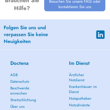
Brauchen Sie
Besuchen Sie unsere FAQ oder
kontaktieren Sie uns
Hilfe?
Folgen Sie uns und
verpassen Sie keine
Neuigkeiten
Doctena
Im Dienst
AGB
Ärztlicher
Notdienst
Datenschutz
Krankenhäuser im
Beschwerde
Dienst
einreichen
Notapotheken
Streitschlichtung
Notzahnärzte
Über uns