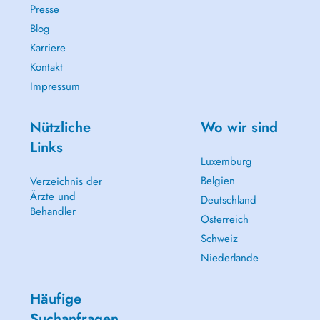
Presse
Blog
Karriere
Kontakt
Impressum
Nützliche
Wo wir sind
Links
Luxemburg
Belgien
Verzeichnis der
Ärzte und
Deutschland
Behandler
Österreich
Schweiz
Niederlande
Häufige
Suchanfragen