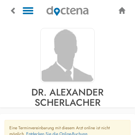
DR. ALEXANDER
SCHERLACHER
Eine Terminvereinbarung mit diesem Arzt online ist nicht
möglich.
Entdecken Sie die Online-Buchung.