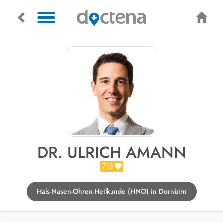
DR. ULRICH AMANN
713
Hals-Nasen-Ohren-Heilkunde (HNO) in Dornbirn