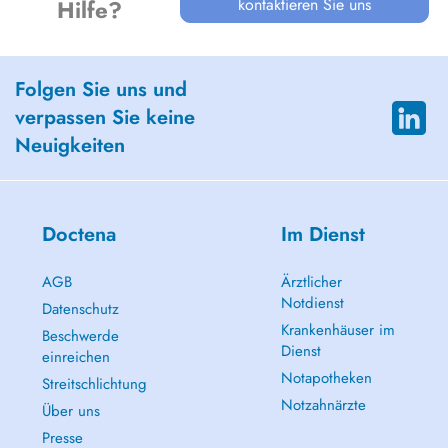
kontaktieren Sie uns
Hilfe?
Folgen Sie uns und
verpassen Sie keine
Neuigkeiten
Doctena
Im Dienst
AGB
Ärztlicher
Notdienst
Datenschutz
Krankenhäuser im
Beschwerde
Dienst
einreichen
Notapotheken
Streitschlichtung
Notzahnärzte
Über uns
Presse