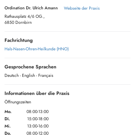
Ordination Dr. Ulrich Amann
Webseite der Praxis
Rathausplatz 4/6 OG.,
6850 Dornbirn
Fachrichtung
Hals-Nasen-Ohren-Heilkunde (HNO)
Gesprochene Sprachen
Deutsch
- English
- Français
Informationen über die Praxis
Öffnungszeiten
Mo.
08:00-13:00
Di.
15:00-18:00
Mi.
13:00-16:00
Do.
08:00-12:00