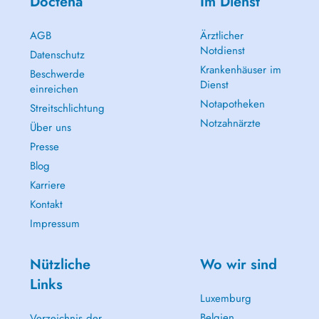
Doctena
Im Dienst
AGB
Ärztlicher
Notdienst
Datenschutz
Krankenhäuser im
Beschwerde
Dienst
einreichen
Notapotheken
Streitschlichtung
Notzahnärzte
Über uns
Presse
Blog
Karriere
Kontakt
Impressum
Nützliche
Wo wir sind
Links
Luxemburg
Belgien
Verzeichnis der