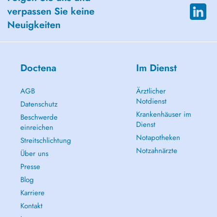
verpassen Sie keine
Neuigkeiten
Doctena
Im Dienst
AGB
Ärztlicher
Notdienst
Datenschutz
Krankenhäuser im
Beschwerde
Dienst
einreichen
Notapotheken
Streitschlichtung
Notzahnärzte
Über uns
Presse
Blog
Karriere
Kontakt