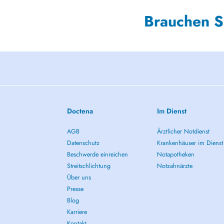
Brauchen S
Doctena
Im Dienst
AGB
Ärztlicher Notdienst
Datenschutz
Krankenhäuser im Dienst
Beschwerde einreichen
Notapotheken
Streitschlichtung
Notzahnärzte
Über uns
Presse
Blog
Karriere
Kontakt