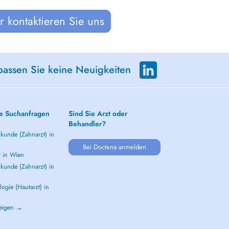
 kontaktieren Sie uns
passen Sie keine Neuigkeiten
e Suchanfragen
Sind Sie Arzt oder
Behandler?
kunde (Zahnarzt) in
Bei Doctena anmelden
t in Wien
kunde (Zahnarzt) in
ogie (Hautarzt) in
zeigen →