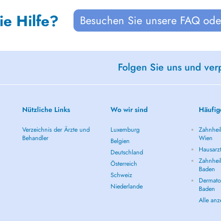
ie Hilfe?
Besuchen Sie unsere FAQ oder
Folgen Sie uns und ver
Nützliche Links
Wo wir sind
Häufig
Verzeichnis der Ärzte und
Luxemburg
Zahnheil
Behandler
Wien
Belgien
Hausarz
Deutschland
Zahnheil
Österreich
Baden
Schweiz
Dermatol
Niederlande
Baden
Alle an