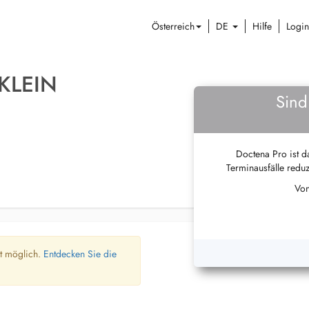
Österreich
DE
Hilfe
Login
KLEIN
Sind
Doctena Pro ist da
Terminausfälle reduz
Von
ht möglich.
Entdecken Sie die