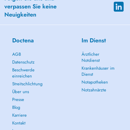
verpassen Sie keine
Neuigkeiten
Doctena
Im Dienst
AGB
Ärztlicher
Notdienst
Datenschutz
Krankenhäuser im
Beschwerde
Dienst
einreichen
Notapotheken
Streitschlichtung
Notzahnärzte
Über uns
Presse
Blog
Karriere
Kontakt