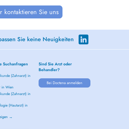
 kontaktieren Sie uns
passen Sie keine Neuigkeiten
e Suchanfragen
Sind Sie Arzt oder
Behandler?
kunde (Zahnarzt) in
Bei Doctena anmelden
t in Wien
kunde (Zahnarzt) in
ogie (Hautarzt) in
zeigen →