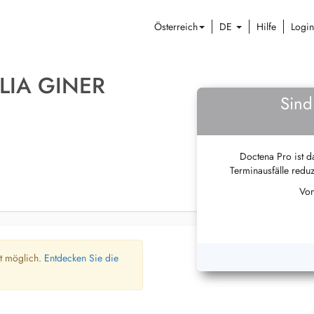
Österreich
DE
Hilfe
Login
LIA GINER
Sind
Doctena Pro ist da
Terminausfälle reduz
Von
ht möglich.
Entdecken Sie die