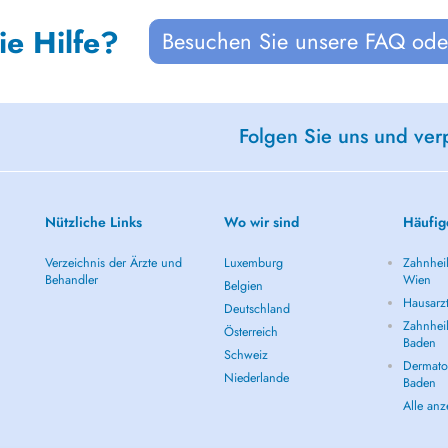
ie Hilfe?
Besuchen Sie unsere FAQ oder
Folgen Sie uns und ver
Nützliche Links
Wo wir sind
Häufig
Verzeichnis der Ärzte und
Luxemburg
Zahnheil
Behandler
Wien
Belgien
Hausarz
Deutschland
Zahnheil
Österreich
Baden
Schweiz
Dermatol
Niederlande
Baden
Alle an