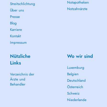
Notapotheken
Streitschlichtung
Notzahnärzte
Über uns
Presse
Blog
Karriere
Kontakt
Impressum
Nützliche
Wo wir sind
Links
Luxemburg
Belgien
Verzeichnis der
Ärzte und
Deutschland
Behandler
Österreich
Schweiz
Niederlande