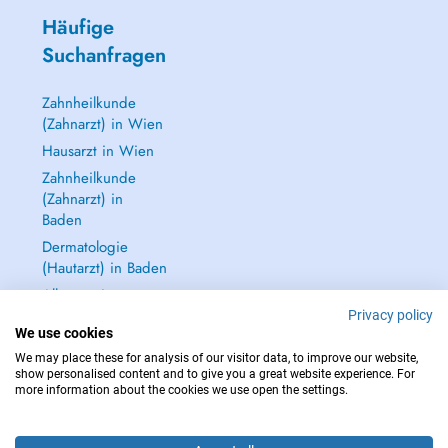
Häufige
Suchanfragen
Zahnheilkunde
(Zahnarzt) in Wien
Hausarzt in Wien
Zahnheilkunde
(Zahnarzt) in
Baden
Dermatologie
(Hautarzt) in Baden
Alle anzeigen →
Privacy policy
We use cookies
We may place these for analysis of our visitor data, to improve our website,
show personalised content and to give you a great website experience. For
more information about the cookies we use open the settings.
IM NOTFALL WENDEN SIE SICH AN : 112
Copyright © 2026 - DOCTENA Doctena Austria GmbH, Wien