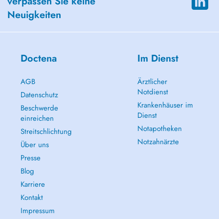
verpassen Sie keine
Neuigkeiten
Doctena
Im Dienst
AGB
Ärztlicher
Notdienst
Datenschutz
Krankenhäuser im
Beschwerde
Dienst
einreichen
Notapotheken
Streitschlichtung
Notzahnärzte
Über uns
Presse
Blog
Karriere
Kontakt
Impressum