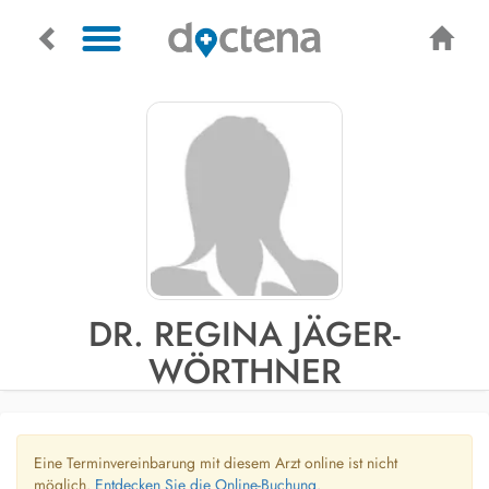
DR. REGINA JÄGER-
WÖRTHNER
Eine Terminvereinbarung mit diesem Arzt online ist nicht
möglich.
Entdecken Sie die Online-Buchung.