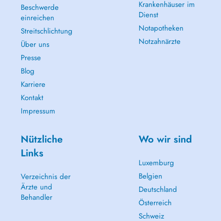
Krankenhäuser im
Beschwerde
Dienst
einreichen
Notapotheken
Streitschlichtung
Notzahnärzte
Über uns
Presse
Blog
Karriere
Kontakt
Impressum
Nützliche
Wo wir sind
Links
Luxemburg
Belgien
Verzeichnis der
Ärzte und
Deutschland
Behandler
Österreich
Schweiz