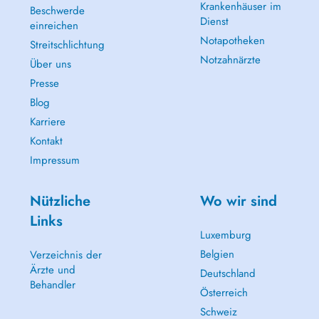
Krankenhäuser im
Beschwerde
Dienst
einreichen
Notapotheken
Streitschlichtung
Notzahnärzte
Über uns
Presse
Blog
Karriere
Kontakt
Impressum
Nützliche
Wo wir sind
Links
Luxemburg
Belgien
Verzeichnis der
Ärzte und
Deutschland
Behandler
Österreich
Schweiz