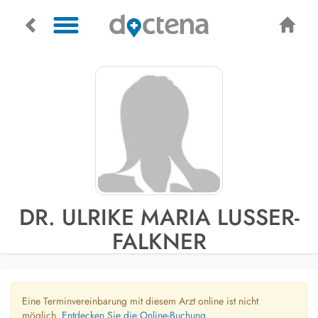
DR. ULRIKE MARIA LUSSER-
FALKNER
Eine Terminvereinbarung mit diesem Arzt online ist nicht
möglich.
Entdecken Sie die Online-Buchung.