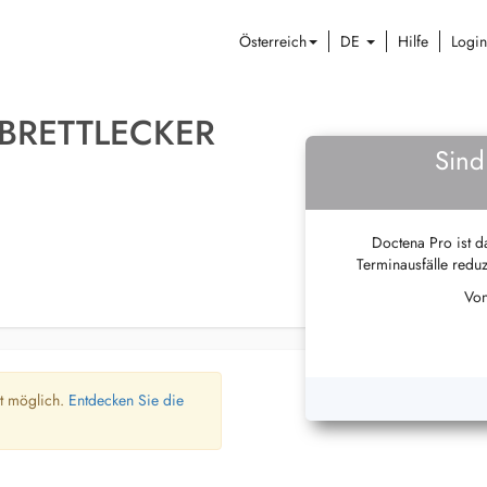
Österreich
DE
Hilfe
Login
BRETTLECKER
Sind
Doctena Pro ist da
Terminausfälle reduz
Von
ht möglich.
Entdecken Sie die