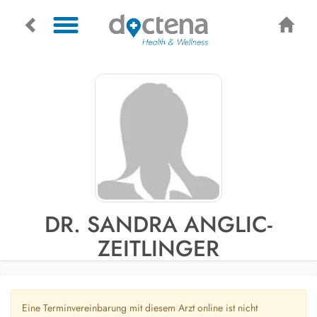
DR. SANDRA ANGLIC-
ZEITLINGER
Eine Terminvereinbarung mit diesem Arzt online ist nicht