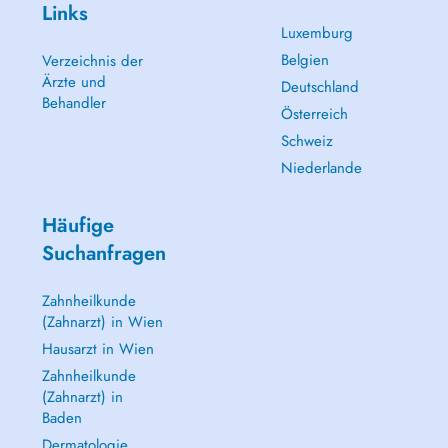
Links
Luxemburg
Belgien
Verzeichnis der
Ärzte und
Deutschland
Behandler
Österreich
Schweiz
Niederlande
Häufige
Suchanfragen
Zahnheilkunde
(Zahnarzt) in Wien
Hausarzt in Wien
Zahnheilkunde
(Zahnarzt) in
Baden
Dermatologie