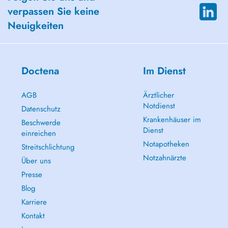
verpassen Sie keine
Neuigkeiten
Doctena
Im Dienst
AGB
Ärztlicher
Notdienst
Datenschutz
Krankenhäuser im
Beschwerde
Dienst
einreichen
Notapotheken
Streitschlichtung
Notzahnärzte
Über uns
Presse
Blog
Karriere
Kontakt