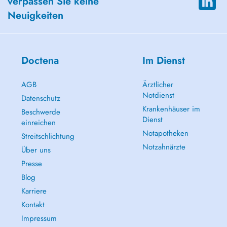
verpassen Sie keine
Neuigkeiten
Doctena
Im Dienst
AGB
Ärztlicher
Notdienst
Datenschutz
Krankenhäuser im
Beschwerde
Dienst
einreichen
Notapotheken
Streitschlichtung
Notzahnärzte
Über uns
Presse
Blog
Karriere
Kontakt
Impressum