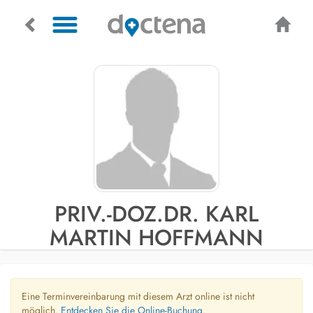
PRIV.-DOZ.DR. KARL
MARTIN HOFFMANN
Eine Terminvereinbarung mit diesem Arzt online ist nicht
möglich.
Entdecken Sie die Online-Buchung.