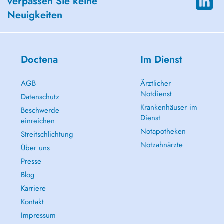
verpassen Sie keine
Neuigkeiten
Doctena
Im Dienst
AGB
Ärztlicher
Notdienst
Datenschutz
Krankenhäuser im
Beschwerde
Dienst
einreichen
Notapotheken
Streitschlichtung
Notzahnärzte
Über uns
Presse
Blog
Karriere
Kontakt
Impressum