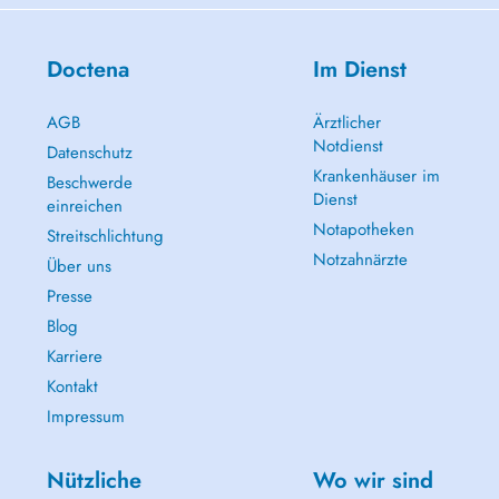
Doctena
Im Dienst
AGB
Ärztlicher
Notdienst
Datenschutz
Krankenhäuser im
Beschwerde
Dienst
einreichen
Notapotheken
Streitschlichtung
Notzahnärzte
Über uns
Presse
Blog
Karriere
Kontakt
Impressum
Nützliche
Wo wir sind