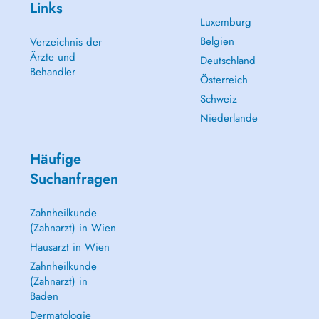
Links
Luxemburg
Belgien
Verzeichnis der
Ärzte und
Deutschland
Behandler
Österreich
Schweiz
Niederlande
Häufige
Suchanfragen
Zahnheilkunde
(Zahnarzt) in Wien
Hausarzt in Wien
Zahnheilkunde
(Zahnarzt) in
Baden
Dermatologie