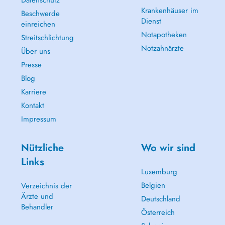
Datenschutz
Donnerstag: 08:15 12:00 Uhr
Krankenhäuser im
Freitag: 08:15 12:00 Uhr
Beschwerde
Dienst
einreichen
Notapotheken
Streitschlichtung
Notzahnärzte
Über uns
Presse
Blog
Karriere
Kontakt
Impressum
Nützliche
Wo wir sind
Links
Luxemburg
Belgien
Verzeichnis der
Ärzte und
Deutschland
Behandler
Österreich