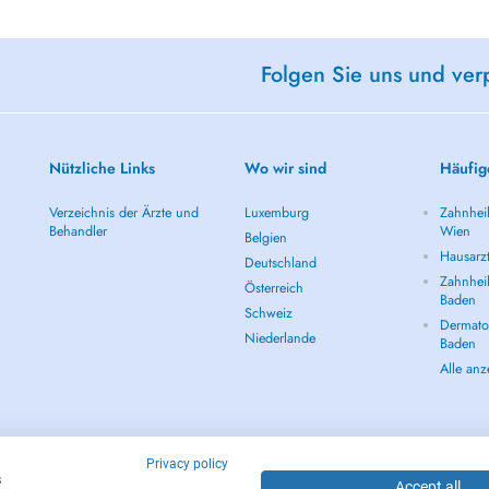
Folgen Sie uns und ver
Nützliche Links
Wo wir sind
Häufig
Verzeichnis der Ärzte und
Luxemburg
Zahnheil
Behandler
Wien
Belgien
Hausarz
Deutschland
Zahnheil
Österreich
Baden
Schweiz
Dermatol
Niederlande
Baden
Alle an
Privacy policy
s
Accept all