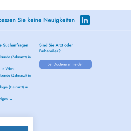
passen Sie keine Neuigkeiten
e Suchanfragen
Sind Sie Arzt oder
Behandler?
kunde (Zahnarzt) in
Bei Doctena anmelden
t in Wien
kunde (Zahnarzt) in
ogie (Hautarzt) in
zeigen →