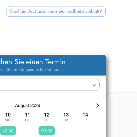
Sind Sie Arzt oder eine Gesundheitsfachkraft?
hen Sie einen Termin
llen Sie die folgenden Felder aus:
>
August 2026
10
11
12
13
14
Mo.
Di.
Mi.
Do.
Fr.
16:30
09:00