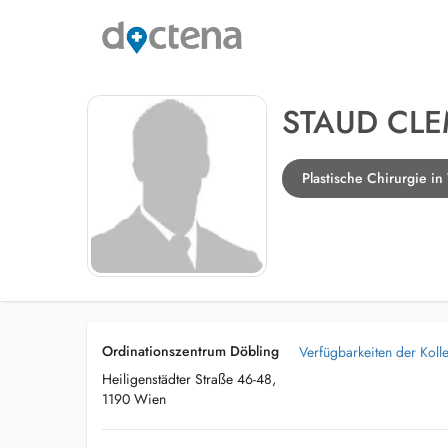
STAUD CL
Plastische Chirurgie i
Ordinationszentrum Döbling
Verfügbarkeiten der Koll
Heiligenstädter Straße 46-48,
1190 Wien