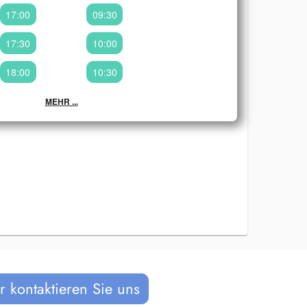
17:00
09:30
17:30
10:00
18:00
10:30
MEHR ...
 kontaktieren Sie uns