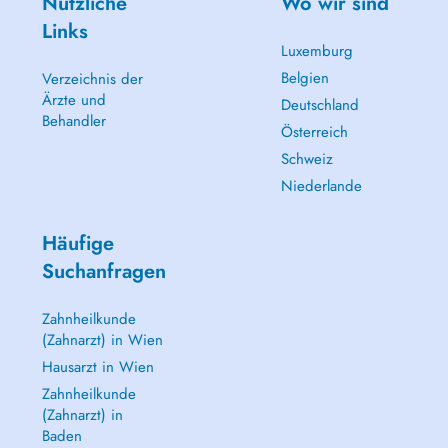
Nützliche
Wo wir sind
Links
Luxemburg
Belgien
Verzeichnis der
Ärzte und
Deutschland
Behandler
Österreich
Schweiz
Niederlande
Häufige
Suchanfragen
Zahnheilkunde
(Zahnarzt) in Wien
Hausarzt in Wien
Zahnheilkunde
(Zahnarzt) in
Baden