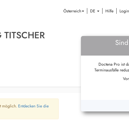
Österreich
DE
Hilfe
Login
 TITSCHER
Sind
Doctena Pro ist da
Terminausfälle reduz
Von
ht möglich.
Entdecken Sie die