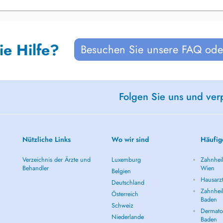
ie Hilfe?
Besuchen Sie unsere FAQ oder
Folgen Sie uns und ver
Nützliche Links
Wo wir sind
Häufig
Verzeichnis der Ärzte und
Luxemburg
Zahnheil
Behandler
Wien
Belgien
Hausarz
Deutschland
Zahnheil
Österreich
Baden
Schweiz
Dermatol
Niederlande
Baden