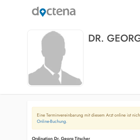
DR. GEORG
Eine Terminvereinbarung mit diesem Arzt online ist nic
Online-Buchung.
Ordination Dr. Georg Titscher