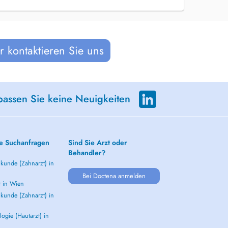
 kontaktieren Sie uns
passen Sie keine Neuigkeiten
e Suchanfragen
Sind Sie Arzt oder
Behandler?
kunde (Zahnarzt) in
Bei Doctena anmelden
t in Wien
kunde (Zahnarzt) in
ogie (Hautarzt) in