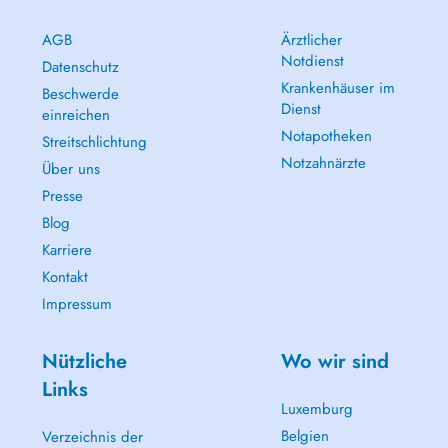
AGB
Ärztlicher
Notdienst
Datenschutz
Krankenhäuser im
Beschwerde
Dienst
einreichen
Notapotheken
Streitschlichtung
Notzahnärzte
Über uns
Presse
Blog
Karriere
Kontakt
Impressum
Nützliche
Wo wir sind
Links
Luxemburg
Belgien
Verzeichnis der