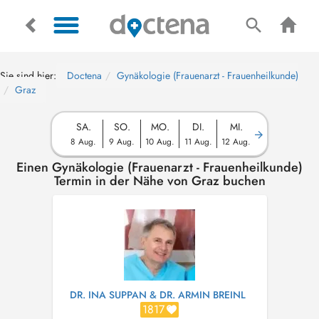
Sie sind hier:
Doctena
Gynäkologie (Frauenarzt - Frauenheilkunde)
Graz
SA.
SO.
MO.
DI.
MI.
8 Aug.
9 Aug.
10 Aug.
11 Aug.
12 Aug.
Einen Gynäkologie (Frauenarzt - Frauenheilkunde)
Termin in der Nähe von Graz buchen
DR. INA SUPPAN & DR. ARMIN BREINL
1817