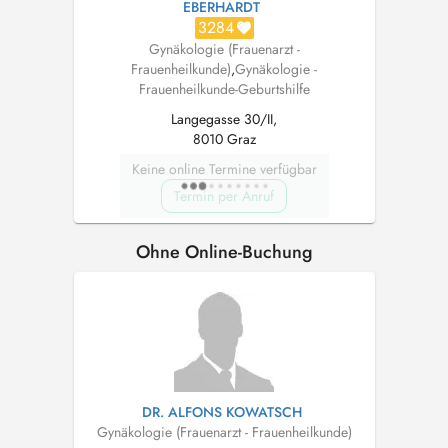
EBERHARDT
3284
Gynäkologie (Frauenarzt -
Frauenheilkunde)
,
Gynäkologie -
Frauenheilkunde-Geburtshilfe
Langegasse 30/II,
8010 Graz
Keine online Termine verfügbar
Termin per Anruf
Ohne Online-Buchung
DR. ALFONS KOWATSCH
Gynäkologie (Frauenarzt - Frauenheilkunde)