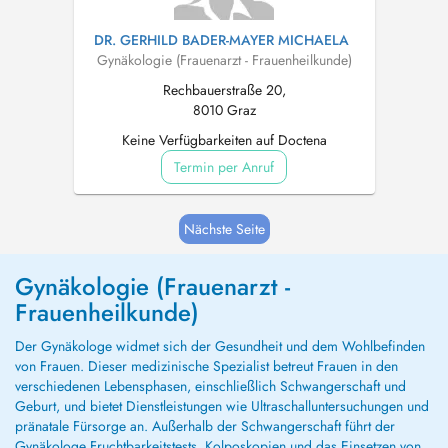
DR. GERHILD BADER-MAYER MICHAELA
Gynäkologie (Frauenarzt - Frauenheilkunde)
Rechbauerstraße 20,
8010 Graz
Keine Verfügbarkeiten auf Doctena
Termin per Anruf
Nächste Seite
Gynäkologie (Frauenarzt -
Frauenheilkunde)
Der Gynäkologe widmet sich der Gesundheit und dem Wohlbefinden
von Frauen. Dieser medizinische Spezialist betreut Frauen in den
verschiedenen Lebensphasen, einschließlich Schwangerschaft und
Geburt, und bietet Dienstleistungen wie Ultraschalluntersuchungen und
pränatale Fürsorge an. Außerhalb der Schwangerschaft führt der
Gynäkologe Fruchtbarkeitstests, Kolposkopien und das Einsetzen von