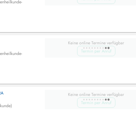
enheilkunde-
Keine online Termine verfügbar
Termin per Anruf
enheilkunde-
RA
Keine online Termine verfügbar
Termin per Anruf
lkunde)