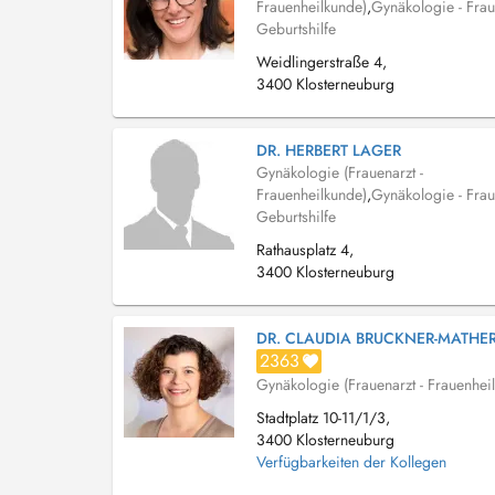
Frauenheilkunde)
,
Gynäkologie - Frau
Geburtshilfe
Weidlingerstraße 4,
3400 Klosterneuburg
DR. HERBERT LAGER
Gynäkologie (Frauenarzt -
Frauenheilkunde)
,
Gynäkologie - Frau
Geburtshilfe
Rathausplatz 4,
3400 Klosterneuburg
DR. CLAUDIA BRUCKNER-MATHE
2363
Gynäkologie (Frauenarzt - Frauenhei
Stadtplatz 10-11/1/3,
3400 Klosterneuburg
Verfügbarkeiten der Kollegen