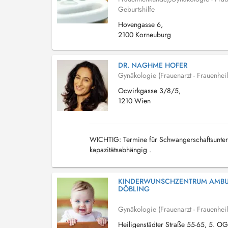
Geburtshilfe
Hovengasse 6,
2100 Korneuburg
DR. NAGHME HOFER
Gynäkologie (Frauenarzt - Frauenhei
Ocwirkgasse 3/8/5,
1210 Wien
WICHTIG: Termine für Schwangerschaftsunters
kapazitätsabhängig .
KINDERWUNSCHZENTRUM AMBU
DÖBLING
Gynäkologie (Frauenarzt - Frauenhei
Heiligenstädter Straße 55-65, 5. OG