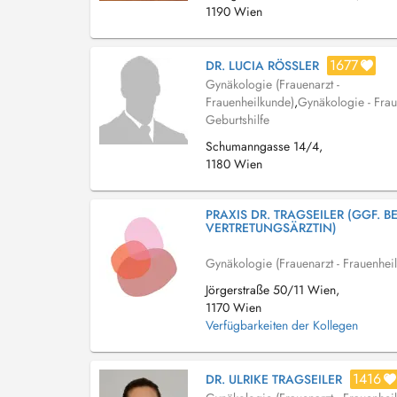
1190 Wien
1677
DR. LUCIA RÖSSLER
Gynäkologie (Frauenarzt -
Frauenheilkunde)
,
Gynäkologie - Frau
Geburtshilfe
Schumanngasse 14/4,
1180 Wien
PRAXIS DR. TRAGSEILER (GGF. BE
VERTRETUNGSÄRZTIN)
Gynäkologie (Frauenarzt - Frauenhei
Jörgerstraße 50/11 Wien,
1170 Wien
Verfügbarkeiten der Kollegen
1416
DR. ULRIKE TRAGSEILER