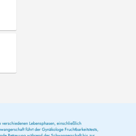
 verschiedenen Lebensphasen, einschließlich
wangerschaft führt der Gynäkologe Fruchtbarkeitstests,
ssende Betreuung während der Schwangerschaft bis zur