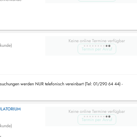
Keine online Termine verfügbar
lkunde)
Termin per Anruf
uchungen werden NUR telefonisch vereinbart (Tel: 01/290 64 44) -
LATORIUM
Keine online Termine verfügbar
Termin per Anruf
lkunde)
,