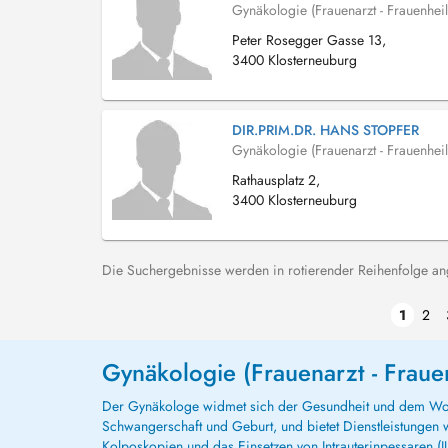
Gynäkologie (Frauenarzt - Frauenhei
Peter Rosegger Gasse 13,
3400 Klosterneuburg
DIR.PRIM.DR. HANS STOPFER
Gynäkologie (Frauenarzt - Frauenhei
Rathausplatz 2,
3400 Klosterneuburg
Die Suchergebnisse werden in rotierender Reihenfolge ange
1
2
Gynäkologie (Frauenarzt - Fraue
Der Gynäkologe widmet sich der Gesundheit und dem Wohlb
Schwangerschaft und Geburt, und bietet Dienstleistungen 
Kolposkopien und das Einsetzen von Intrauterinpessaren (