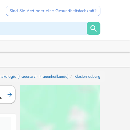
Sind Sie Arzt oder eine Gesundheitsfachkraft?
äkologie (Frauenarzt - Frauenheilkunde)
Klosterneuburg
g.