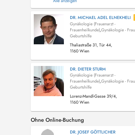
Alle anzeigen
DR. MICHAEL ADEL ELNEKHELI
Gynäkologie (Frauenarzt -
Frauenheilkunde)
,
Gynäkologie - Frau
Geburtshilfe
Thaliastraße 31, Tür 44,
1160 Wien
DR. DIETER STURM
Gynäkologie (Frauenarzt -
Frauenheilkunde)
,
Gynäkologie - Frau
Geburtshilfe
Lorenz-Mandl-Gasse 39/4,
1160 Wien
Ohne Online-Buchung
DR. JOSEF GÖTTLICHER