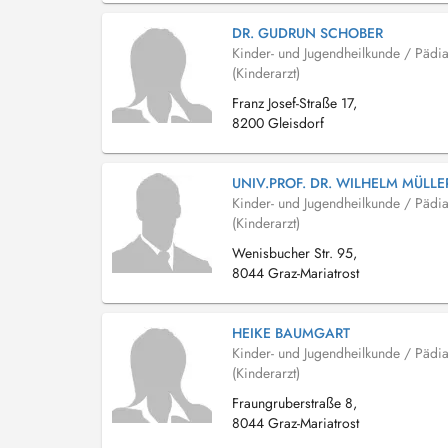
DR. GUDRUN SCHOBER
Kinder- und Jugendheilkunde / Pädia
(Kinderarzt)
Franz Josef-Straße 17,
8200 Gleisdorf
UNIV.PROF. DR. WILHELM MÜLLE
Kinder- und Jugendheilkunde / Pädia
(Kinderarzt)
Wenisbucher Str. 95,
8044 Graz-Mariatrost
HEIKE BAUMGART
Kinder- und Jugendheilkunde / Pädia
(Kinderarzt)
Fraungruberstraße 8,
8044 Graz-Mariatrost