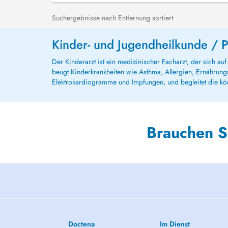
Suchergebnisse nach Entfernung sortiert
Kinder- und Jugendheilkunde / Pä
Der Kinderarzt ist ein medizinischer Facharzt, der sich a
beugt Kinderkrankheiten wie Asthma, Allergien, Ernährung
Elektrokardiogramme und Impfungen, und begleitet die kör
Brauchen S
Doctena
Im Dienst