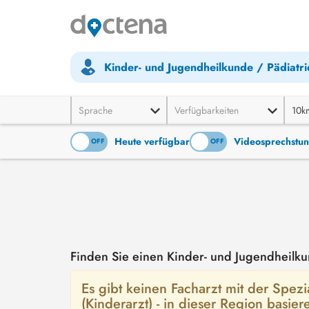
Kinder- und Jugendheilkunde / Pädiatri
Sprache
Verfügbarkeiten
10k
Heute verfügbar
Videosprechstu
ON
OFF
ON
OFF
Finden Sie einen Kinder- und Jugendheilkun
Es gibt keinen Facharzt mit der Spezi
(Kinderarzt) - in dieser Region basie