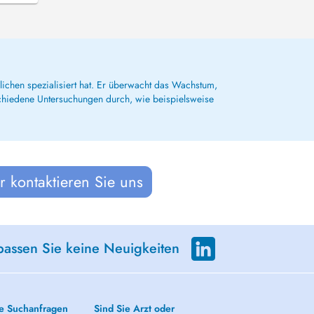
lichen spezialisiert hat. Er überwacht das Wachstum,
schiedene Untersuchungen durch, wie beispielsweise
 kontaktieren Sie uns
passen Sie keine Neuigkeiten
e Suchanfragen
Sind Sie Arzt oder