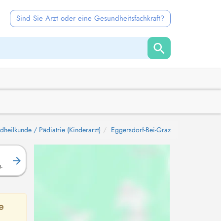
Sind Sie Arzt oder eine Gesundheitsfachkraft?
dheilkunde / Pädiatrie (Kinderarzt)
Eggersdorf-Bei-Graz
g.
e