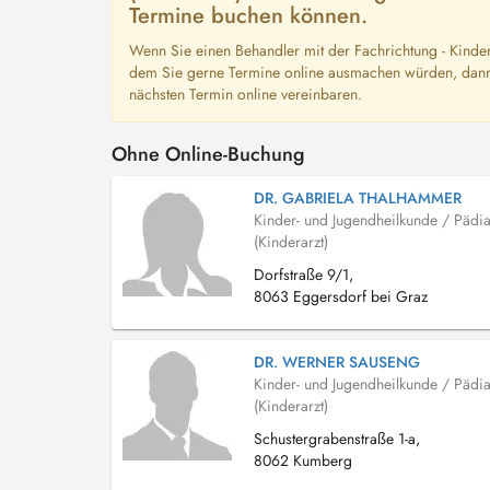
Termine buchen können.
Wenn Sie einen Behandler mit der Fachrichtung - Kinder
dem Sie gerne Termine online ausmachen würden, dann 
nächsten Termin online vereinbaren.
Ohne Online-Buchung
DR. GABRIELA THALHAMMER
Kinder- und Jugendheilkunde / Pädia
(Kinderarzt)
Dorfstraße 9/1,
8063 Eggersdorf bei Graz
DR. WERNER SAUSENG
Kinder- und Jugendheilkunde / Pädia
(Kinderarzt)
Schustergrabenstraße 1-a,
8062 Kumberg