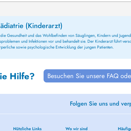
diatrie (Kinderarzt)
uf die Gesundheit und das Wohlbefinden von Säuglingen, Kindern und Jugend
sproblemen und Infektionen vor und behandelt sie. Der Kinderarzt führt ver
perliche sowie psychologische Entwicklung der jungen Patienten.
ie Hilfe?
Besuchen Sie unsere FAQ oder
Folgen Sie uns und ver
Nützliche Links
Wo wir sind
Häufig