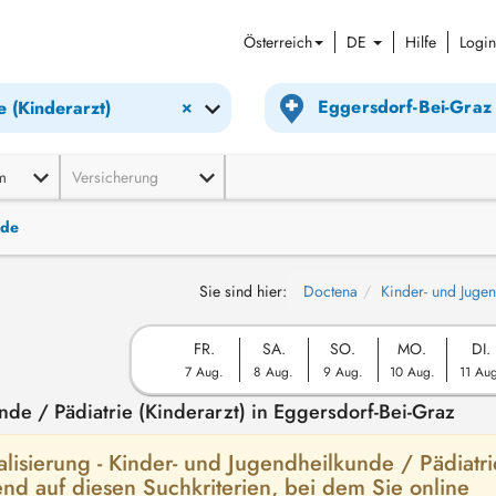
Österreich
DE
Hilfe
Login
×
e (Kinderarzt)
m
Versicherung
nde
Sie sind hier:
Doctena
Kinder- und Jugen
FR.
SA.
SO.
MO.
DI.
7 Aug.
8 Aug.
9 Aug.
10 Aug.
11 Au
de / Pädiatrie (Kinderarzt) in Eggersdorf-Bei-Graz
alisierung - Kinder- und Jugendheilkunde / Pädiatri
rend auf diesen Suchkriterien, bei dem Sie online