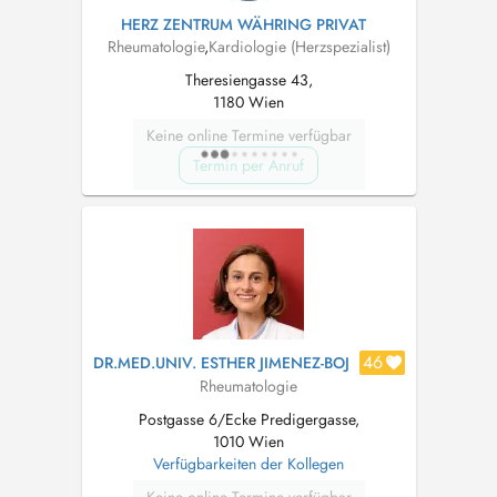
HERZ ZENTRUM WÄHRING PRIVAT
Rheumatologie
,
Kardiologie (Herzspezialist)
Theresiengasse 43,
1180 Wien
Keine online Termine verfügbar
Termin per Anruf
46
DR.MED.UNIV. ESTHER JIMENEZ-BOJ
Rheumatologie
Postgasse 6/Ecke Predigergasse,
1010 Wien
Verfügbarkeiten der Kollegen