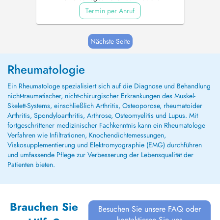
Termin per Anruf
Nächste Seite
Rheumatologie
Ein Rheumatologe spezialisiert sich auf die Diagnose und Behandlung
nicht-traumatischer, nicht-chirurgischer Erkrankungen des Muskel-
Skelett-Systems, einschließlich Arthritis, Osteoporose, rheumatoider
Arthritis, Spondyloarthritis, Arthrose, Osteomyelitis und Lupus. Mit
fortgeschrittener medizinischer Fachkenntnis kann ein Rheumatologe
Verfahren wie Infiltrationen, Knochendichtemessungen,
Viskosupplementierung und Elektromyographie (EMG) durchführen
und umfassende Pflege zur Verbesserung der Lebensqualität der
Patienten bieten.
Brauchen Sie
Besuchen Sie unsere FAQ oder
kontaktieren Sie uns