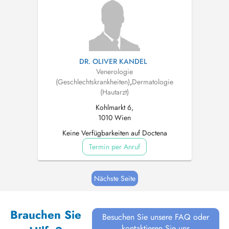
DR. OLIVER KANDEL
Venerologie
(Geschlechtskrankheiten)
,
Dermatologie
(Hautarzt)
Kohlmarkt 6,
1010 Wien
Keine Verfügbarkeiten auf Doctena
Termin per Anruf
Nächste Seite
Brauchen Sie
Besuchen Sie unsere FAQ oder
kontaktieren Sie uns