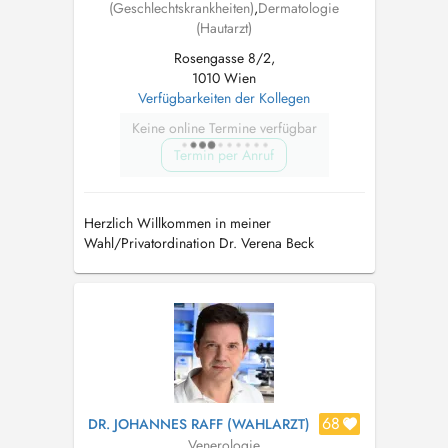
(Geschlechtskrankheiten)
,
Dermatologie
(Hautarzt)
Rosengasse 8/2,
1010 Wien
Verfügbarkeiten der Kollegen
Keine online Termine verfügbar
Termin per Anruf
Herzlich Willkommen in meiner
Wahl/Privatordination Dr. Verena Beck
68
DR. JOHANNES RAFF (WAHLARZT)
Venerologie