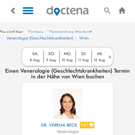
Sie sind hier:
Doctena
Dermatologie (Hautarzt)
Venerologie (Geschlechtskrankheiten)
Wien
SA.
SO.
MO.
DI.
MI.
8 Aug.
9 Aug.
10 Aug.
11 Aug.
12 Aug.
Einen Venerologie (Geschlechtskrankheiten) Termin
in der Nähe von Wien buchen
941
DR. VERENA BECK
Venerologie