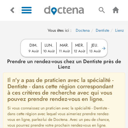
Vous êtes ici :
Doctena
Dentiste
Lienz
DIM.
LUN.
MAR.
MER.
JEU.
9 Août
10 Août
11 Août
12 Août
13 Août
Prendre un rendez-vous chez un Dentiste près de
Lienz
Il n'y a pas de praticien avec la spécialité -
Dentiste - dans cette région correspondant
à ces critères de recherche avec qui vous
pouvez prendre rendez-vous en ligne.
Si vous connaissez un praticien avec la spécialité - Dentiste -
dans cette région avec lequel vous aimeriez prendre rendez-
vous en ligne, parlez-lui de Doctena. Avec un peu de chance,
vous pourrez prendre votre prochain rendez-vous en ligne.