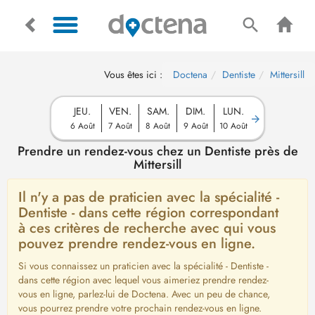
Vous êtes ici :
Doctena
Dentiste
Mittersill
JEU.
VEN.
SAM.
DIM.
LUN.
6 Août
7 Août
8 Août
9 Août
10 Août
Prendre un rendez-vous chez un Dentiste près de
Mittersill
Il n'y a pas de praticien avec la spécialité -
Dentiste - dans cette région correspondant
à ces critères de recherche avec qui vous
pouvez prendre rendez-vous en ligne.
Si vous connaissez un praticien avec la spécialité - Dentiste -
dans cette région avec lequel vous aimeriez prendre rendez-
vous en ligne, parlez-lui de Doctena. Avec un peu de chance,
vous pourrez prendre votre prochain rendez-vous en ligne.