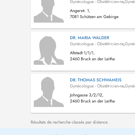
Gynécologue - Obstétricien-ne
,
Gyné
Angerstr. 1,
7081 Schützen am Gebirge
DR. MARIA WALDER
Gynécologue - Obstétricien-ne
,
Gyné
Altstadt 1/1/1,
2460 Bruck an der Leitha
DR. THOMAS SCHWAMEIS
Gynécologue - Obstétricien-ne
,
Gyné
Johngasse 3/2/12,
2460 Bruck an der Leitha
Résultats de recherche classés par distance