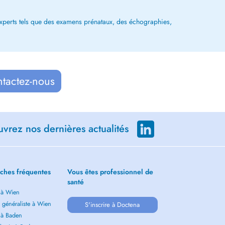
 experts tels que des examens prénataux, des échographies,
ntactez-nous
vrez nos dernières actualités
ches fréquentes
Vous êtes professionnel de
santé
 à Wien
 généraliste à Wien
S'inscrire à Doctena
 à Baden