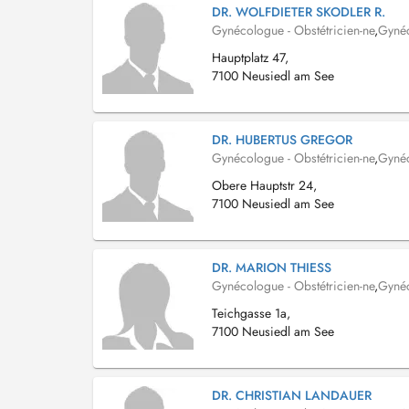
DR. WOLFDIETER SKODLER R.
Gynécologue - Obstétricien-ne
,
Gyné
Hauptplatz 47,
7100 Neusiedl am See
DR. HUBERTUS GREGOR
Gynécologue - Obstétricien-ne
,
Gyné
Obere Hauptstr 24,
7100 Neusiedl am See
DR. MARION THIESS
Gynécologue - Obstétricien-ne
,
Gyné
Teichgasse 1a,
7100 Neusiedl am See
DR. CHRISTIAN LANDAUER