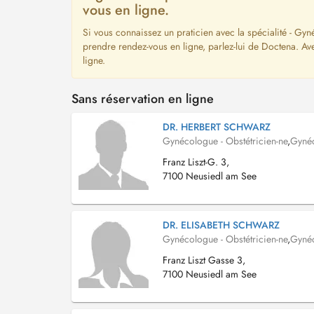
vous en ligne.
Si vous connaissez un praticien avec la spécialité - Gyn
prendre rendez-vous en ligne, parlez-lui de Doctena. A
ligne.
Sans réservation en ligne
DR. HERBERT SCHWARZ
Gynécologue - Obstétricien-ne
,
Gyné
Franz Liszt-G. 3,
7100 Neusiedl am See
DR. ELISABETH SCHWARZ
Gynécologue - Obstétricien-ne
,
Gyné
Franz Liszt Gasse 3,
7100 Neusiedl am See