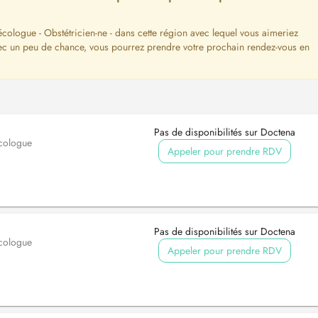
écologue - Obstétricien-ne - dans cette région avec lequel vous aimeriez
vec un peu de chance, vous pourrez prendre votre prochain rendez-vous en
Pas de disponibilités sur Doctena
cologue
Appeler pour prendre RDV
Pas de disponibilités sur Doctena
cologue
Appeler pour prendre RDV