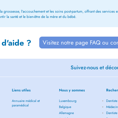
la grossesse, l'accouchement et les soins post-partum, offrant des services
ntir la santé et le bien-être de la mère et du bébé.
 d'aide ?
Visitez notre page FAQ ou co
Suivez-nous et décou
Liens utiles
Nous y sommes
Recher
Annuaire médical et
Luxembourg
Dentiste
paramédical
Belgique
Médecin
Allemagne
Dentiste