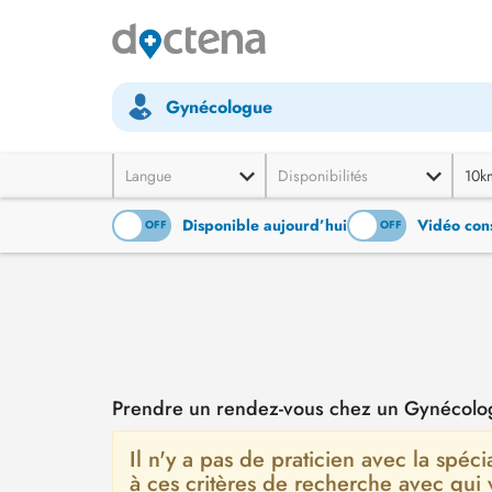
Gynécologue
Langue
Disponibilités
10k
Disponible aujourd’hui
Vidéo cons
ON
OFF
ON
OFF
Prendre un rendez-vous chez un Gynécolo
Il n'y a pas de praticien avec la spéc
à ces critères de recherche avec qui