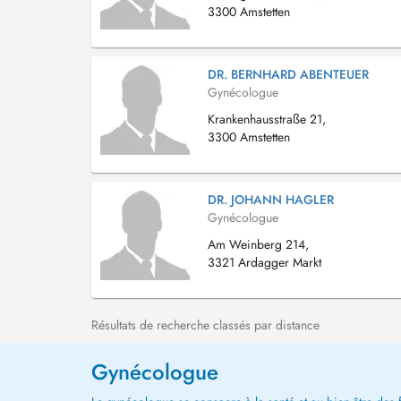
3300 Amstetten
DR. BERNHARD ABENTEUER
Gynécologue
Krankenhausstraße 21,
3300 Amstetten
DR. JOHANN HAGLER
Gynécologue
Am Weinberg 214,
3321 Ardagger Markt
Résultats de recherche classés par distance
Gynécologue