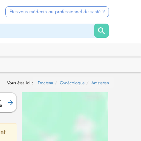
Êtes-vous médecin ou professionnel de santé ?
Vous êtes ici :
Doctena
Gynécologue
Amstetten
.
ût
nt