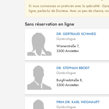
Si vous connaissez un praticien avec la spécialité - Gy
ligne, parlez-lui de Doctena. Avec un peu de chance, vo
Sans réservation en ligne
DR. GERTRAUD SCHMIED
Gynécologue
Wienerstraße 7,
3300 Amstetten
DR. STEPHAN BRODT
Gynécologue
Burgfriedstraße 8,
3300 Amstetten
PRIM.DR. KARL WEGHAUPT
Gynécologue