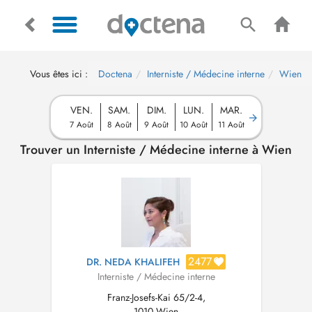
Vous êtes ici :
Doctena
Interniste / Médecine interne
Wien
VEN.
SAM.
DIM.
LUN.
MAR.
7 Août
8 Août
9 Août
10 Août
11 Août
Trouver un Interniste / Médecine interne à Wien
2477
DR. NEDA KHALIFEH
Interniste / Médecine interne
Franz-Josefs-Kai 65/2-4,
1010 Wien