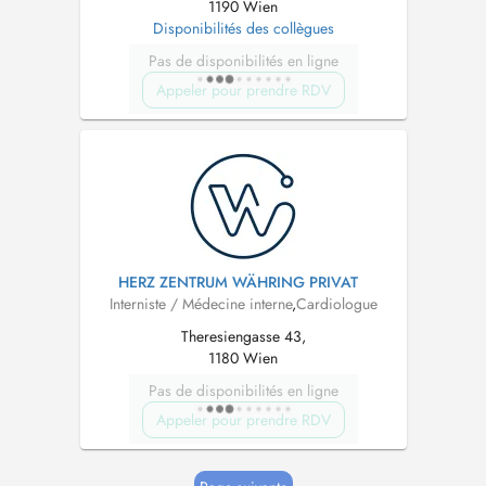
1190 Wien
Disponibilités des collègues
Pas de disponibilités en ligne
Appeler pour prendre RDV
HERZ ZENTRUM WÄHRING PRIVAT
Interniste / Médecine interne
,
Cardiologue
Theresiengasse 43,
1180 Wien
Pas de disponibilités en ligne
Appeler pour prendre RDV