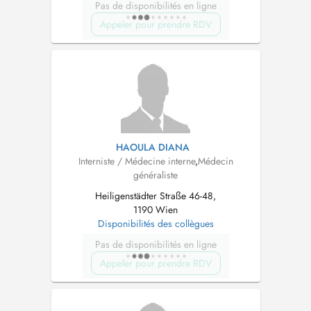
Pas de disponibilités en ligne
Appeler pour prendre RDV
HAOULA DIANA
Interniste / Médecine interne
,
Médecin
généraliste
Heiligenstädter Straße 46-48,
1190 Wien
Disponibilités des collègues
Pas de disponibilités en ligne
Appeler pour prendre RDV