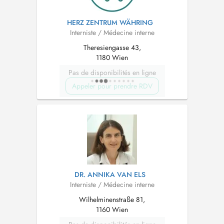
HERZ ZENTRUM WÄHRING
Interniste / Médecine interne
Theresiengasse 43,
1180 Wien
Pas de disponibilités en ligne
Appeler pour prendre RDV
DR. ANNIKA VAN ELS
Interniste / Médecine interne
Wilhelminenstraße 81,
1160 Wien