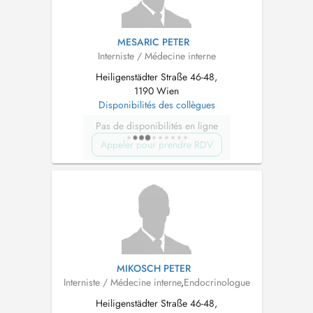
MESARIC PETER
Interniste / Médecine interne
Heiligenstädter Straße 46-48,
1190 Wien
Disponibilités des collègues
Pas de disponibilités en ligne
Appeler pour prendre RDV
MIKOSCH PETER
Interniste / Médecine interne
,
Endocrinologue
Heiligenstädter Straße 46-48,