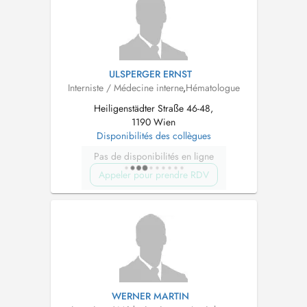
ULSPERGER ERNST
Interniste / Médecine interne
,
Hématologue
Heiligenstädter Straße 46-48,
1190 Wien
Disponibilités des collègues
Pas de disponibilités en ligne
Appeler pour prendre RDV
WERNER MARTIN