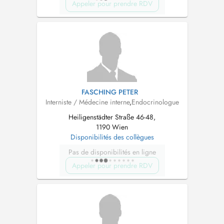
Appeler pour prendre RDV
FASCHING PETER
Interniste / Médecine interne
,
Endocrinologue
Heiligenstädter Straße 46-48,
1190 Wien
Disponibilités des collègues
Pas de disponibilités en ligne
Appeler pour prendre RDV