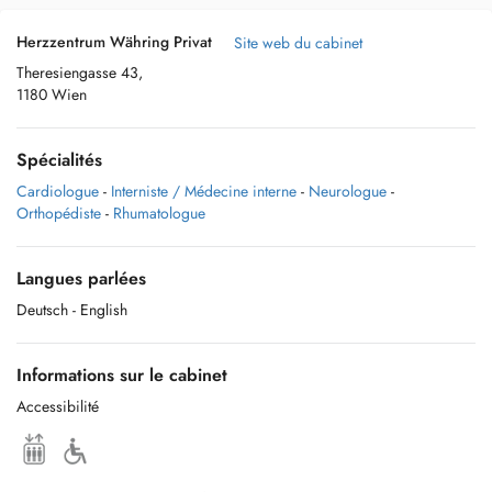
Herzzentrum Währing Privat
Site web du cabinet
Theresiengasse 43,
1180 Wien
Spécialités
Cardiologue
-
Interniste / Médecine interne
-
Neurologue
-
Orthopédiste
-
Rhumatologue
Langues parlées
Deutsch
- English
Informations sur le cabinet
Accessibilité