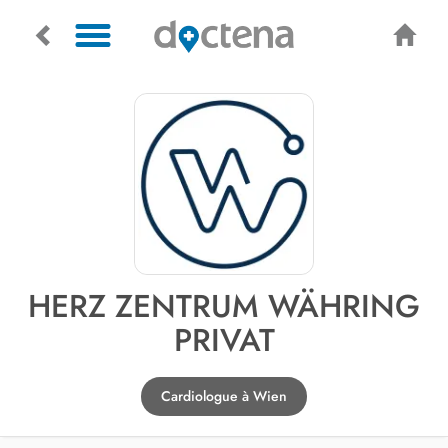
HERZ ZENTRUM WÄHRING
PRIVAT
Cardiologue à Wien