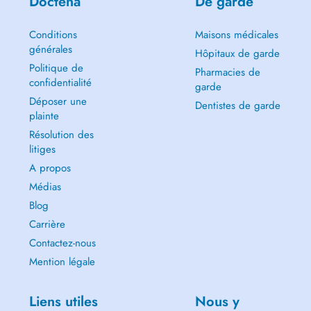
Doctena
De garde
Conditions
Maisons médicales
générales
Hôpitaux de garde
Politique de
Pharmacies de
confidentialité
garde
Déposer une
Dentistes de garde
plainte
Résolution des
litiges
A propos
Médias
Blog
Carrière
Contactez-nous
Mention légale
Liens utiles
Nous y