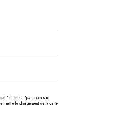
nnels" dans les "paramètres de
permettre le chargement de la carte