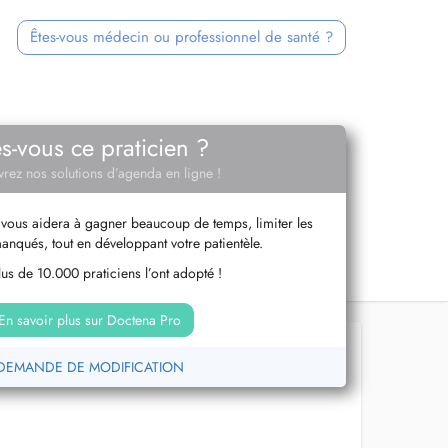
Êtes-vous médecin ou professionnel de santé ?
es-vous ce praticien ?
rez nos solutions d’agenda en ligne !
vous aidera à gagner beaucoup de temps, limiter les
anqués, tout en développant votre patientèle.
us de 10.000 praticiens l’ont adopté !
En savoir plus sur Doctena Pro
DEMANDE DE MODIFICATION