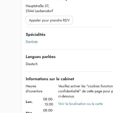
Hauptstraße 37,
2544 Leobersdorf
Appeler pour prendre RDV
Spécialités
Dentiste
Langues parlées
Deutsch
Informations sur le cabinet
Heures
Veuillez activer les "cookies fonctio
d'ouverture
confidentialité" de cette page pour 
ci-dessous.
08:00-
Lun.
Voir la localisation ou la carte
15:00
08:00-
Mar.