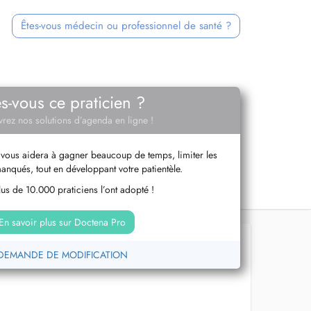
Êtes-vous médecin ou professionnel de santé ?
es-vous ce praticien ?
rez nos solutions d’agenda en ligne !
vous aidera à gagner beaucoup de temps, limiter les
anqués, tout en développant votre patientèle.
us de 10.000 praticiens l’ont adopté !
En savoir plus sur Doctena Pro
DEMANDE DE MODIFICATION