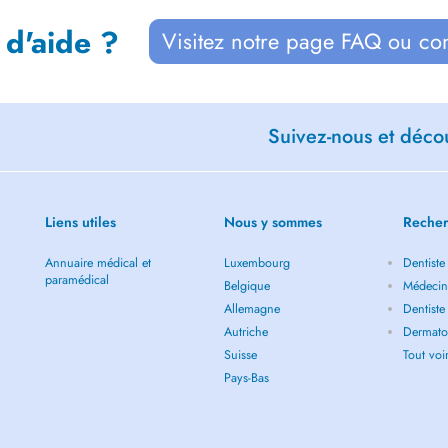
 d'aide ?
Visitez notre page FAQ ou co
Suivez-nous et décou
Liens utiles
Nous y sommes
Recher
Annuaire médical et
Luxembourg
Dentiste
paramédical
Belgique
Médecin
Allemagne
Dentiste
Autriche
Dermato
Suisse
Tout vo
Pays-Bas