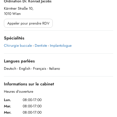
Ordination Dr. Konrad Jacobs
Kärntner Straße 10,
1010 Wien
Appeler pour prendre RDV
Spécialités
Chirurgie buccale
-
Dentiste
-
Implantologue
Langues parlées
Deutsch
- English
- Français
- Italiano
Informations sur le cabinet
Heures d'ouverture
Lun.
08:00-17:00
Mar.
08:00-17:00
Mer.
08:00-17:00