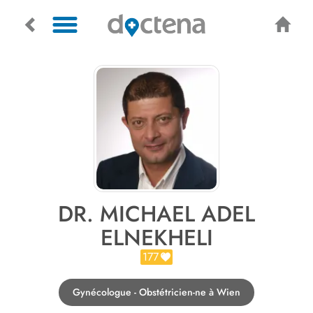
DR. MICHAEL ADEL
ELNEKHELI
177
Gynécologue - Obstétricien-ne à Wien