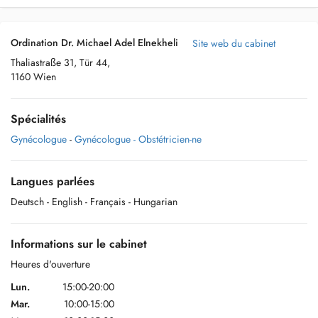
Ordination Dr. Michael Adel Elnekheli
Site web du cabinet
Thaliastraße 31, Tür 44,
1160 Wien
Spécialités
Gynécologue
-
Gynécologue - Obstétricien-ne
Langues parlées
Deutsch
- English
- Français
- Hungarian
Informations sur le cabinet
Heures d'ouverture
Lun.
15:00-20:00
Mar.
10:00-15:00