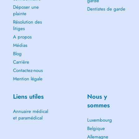
garde
Déposer une
Dentistes de garde
plainte
Résolution des
litiges
A propos
Médias
Blog
Carrière
Contactez-nous
Mention légale
Liens utiles
Nous y
sommes
Annuaire médical
et paramédical
Luxembourg
Belgique
Allemagne