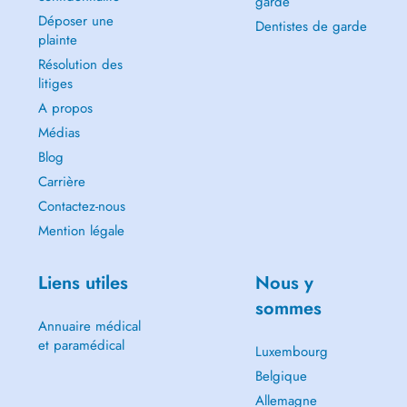
garde
Déposer une
Dentistes de garde
plainte
Résolution des
litiges
A propos
Médias
Blog
Carrière
Contactez-nous
Mention légale
Liens utiles
Nous y
sommes
Annuaire médical
et paramédical
Luxembourg
Belgique
Allemagne