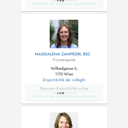
Chiamare per prendere appuntamento
MAGDALENA ZAMPEDRI, BSC
Fisioterapista
Vollbadgasse 6,
1170 Wien
Disponibilità dei colleghi
Nessuna disponibilità online
Chiamare per prendere appuntamento