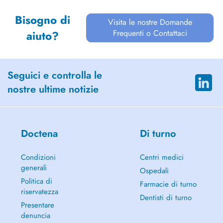
Bisogno di
Visita le nostre Domande
Frequenti o Contattaci
aiuto?
Seguici e controlla le
nostre ultime notizie
Doctena
Di turno
Condizioni
Centri medici
generali
Ospedali
Politica di
Farmacie di turno
riservatezza
Dentisti di turno
Presentare
denuncia