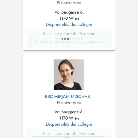
Fisioterapista
Vollbadgasse 6,
1170 Wien
Disponibilità dei colleghi
Nessuna disponibilità online
Chiamare per prendere appuntamento
BSC MIRJAM MISCHAK
Fisioterapista
Vollbadgasse 6,
1170 Wien
Disponibilità dei colleghi
Nessuna disponibilità online