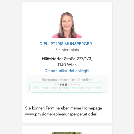
DIPL. PT IRIS MUNSPERGER
Fisioterapista
Hütteldorfer Straße 277/1/3,
1140 Wien
Disponibilità dei colleghi
Nessuna disponibilità online
Chiamare per prendere appuntamento
Sie können Termine über meine Homepage
www.physiotherapie-munsperger.at oder
telefonisch unter 0680 30 17 700 buchen!