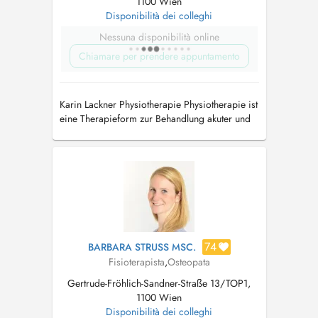
1100 Wien
Disponibilità dei colleghi
Nessuna disponibilità online
Chiamare per prendere appuntamento
Karin Lackner Physiotherapie Physiotherapie ist
eine Therapieform zur Behandlung akuter und
chronischer Funktionsstörungen des
Bewegungsapparates.
74
BARBARA STRUSS MSC.
Fisioterapista
,
Osteopata
Gertrude-Fröhlich-Sandner-Straße 13/TOP1,
1100 Wien
Disponibilità dei colleghi