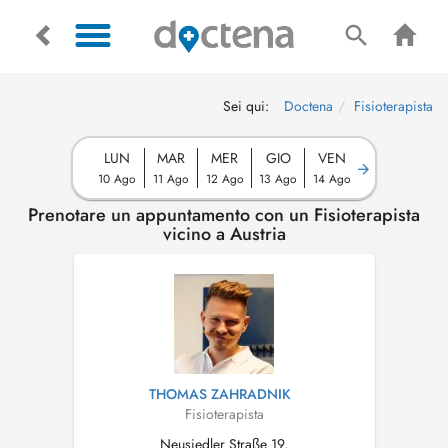
Sei qui:
Doctena
Fisioterapista
LUN
MAR
MER
GIO
VEN
10 Ago
11 Ago
12 Ago
13 Ago
14 Ago
Prenotare un appuntamento con un Fisioterapista
vicino a Austria
THOMAS ZAHRADNIK
Fisioterapista
Neusiedler Straße 19,