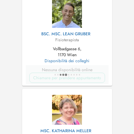
BSC. MSC. LEAN GRUBER
Fisioterapista
Vollbadgasse 6,
1170 Wien
Disponibilità dei colleghi
Nessuna disponibilità online
Chiamare per prendere appuntamento
MSC. KATHARINA MELLER