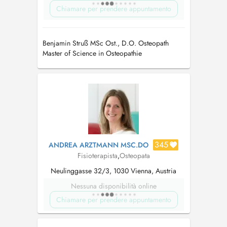
Chiamare per prendere appuntamento
Benjamin Struß MSc Ost., D.O. Osteopath
Master of Science in Osteopathie
Physiotherapeut
345
ANDREA ARZTMANN MSC.DO
Fisioterapista
,
Osteopata
Neulinggasse 32/3, 1030 Vienna, Austria
Nessuna disponibilità online
Chiamare per prendere appuntamento