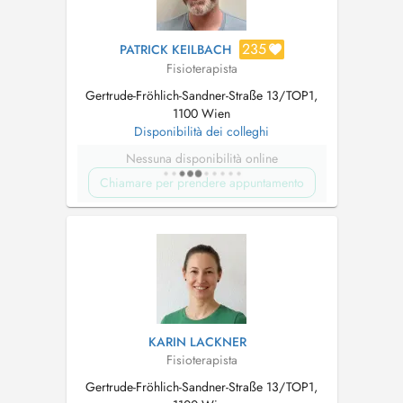
235
PATRICK KEILBACH
Fisioterapista
Gertrude-Fröhlich-Sandner-Straße 13/TOP1,
1100 Wien
Disponibilità dei colleghi
Nessuna disponibilità online
Chiamare per prendere appuntamento
KARIN LACKNER
Fisioterapista
Gertrude-Fröhlich-Sandner-Straße 13/TOP1,