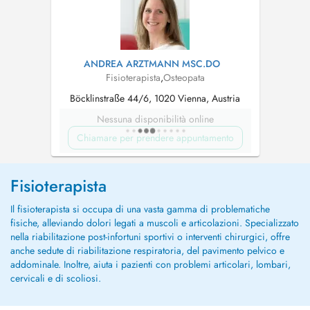
nachhaltig z...
ANDREA ARZTMANN MSC.DO
Fisioterapista
,
Osteopata
Böcklinstraße 44/6, 1020 Vienna, Austria
Nessuna disponibilità online
Chiamare per prendere appuntamento
Fisioterapista
Il fisioterapista si occupa di una vasta gamma di problematiche
fisiche, alleviando dolori legati a muscoli e articolazioni. Specializzato
nella riabilitazione post-infortuni sportivi o interventi chirurgici, offre
anche sedute di riabilitazione respiratoria, del pavimento pelvico e
addominale. Inoltre, aiuta i pazienti con problemi articolari, lombari,
cervicali e di scoliosi.