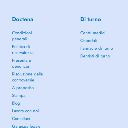
Doctena
Di turno
Condizioni
Centri medici
generali
Ospedali
Politica di
Farmacie di turno
riservatezza
Dentisti di turno
Presentare
denuncia
Risoluzione delle
controversie
A proposito
Stampa
Blog
Lavora con noi
Contattaci
Garanzia legale