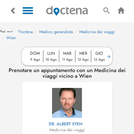
Sei qui:
Doctena
Medico generalista
Medicina dei viaggi
Wien
DOM
LUN
MAR
MER
GIO
9 Ago
10 Ago
11 Ago
12 Ago
13 Ago
Prenotare un appuntamento con un Medicina dei
viaggi vicino a Wien
DR. ALBERT SYEN
Medicina dei viaggi