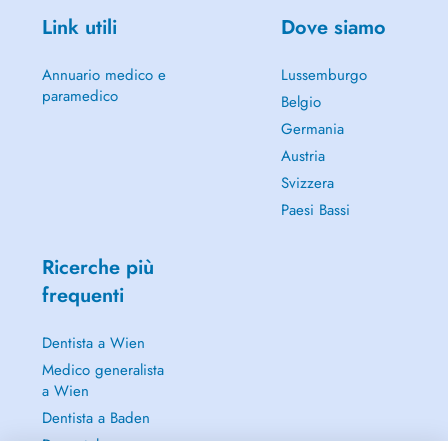
Link utili
Dove siamo
Annuario medico e
Lussemburgo
paramedico
Belgio
Germania
Austria
Svizzera
Paesi Bassi
Ricerche più
frequenti
Dentista a Wien
Medico generalista
a Wien
Dentista a Baden
Dermatologo a