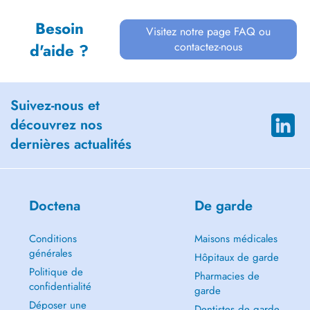
Besoin
Visitez notre page FAQ ou
contactez-nous
d'aide ?
Suivez-nous et
découvrez nos
dernières actualités
Doctena
De garde
Conditions
Maisons médicales
générales
Hôpitaux de garde
Politique de
Pharmacies de
confidentialité
garde
Déposer une
Dentistes de garde