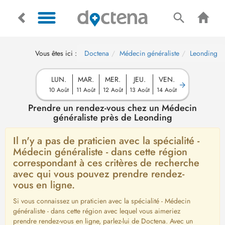
Vous êtes ici :
Doctena
Médecin généraliste
Leonding
LUN.
MAR.
MER.
JEU.
VEN.
10 Août
11 Août
12 Août
13 Août
14 Août
Prendre un rendez-vous chez un Médecin
généraliste près de Leonding
Il n'y a pas de praticien avec la spécialité -
Médecin généraliste - dans cette région
correspondant à ces critères de recherche
avec qui vous pouvez prendre rendez-
vous en ligne.
Si vous connaissez un praticien avec la spécialité - Médecin
généraliste - dans cette région avec lequel vous aimeriez
prendre rendez-vous en ligne, parlez-lui de Doctena. Avec un