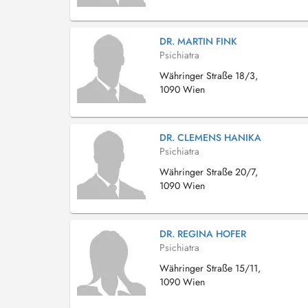
DR. MARTIN FINK
Psichiatra
Währinger Straße 18/3,
1090 Wien
DR. CLEMENS HANIKA
Psichiatra
Währinger Straße 20/7,
1090 Wien
DR. REGINA HOFER
Psichiatra
Währinger Straße 15/11,
1090 Wien