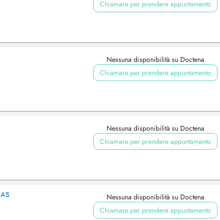
Chiamare per prendere appuntamento
Nessuna disponibilità su Doctena
Chiamare per prendere appuntamento
Nessuna disponibilità su Doctena
Chiamare per prendere appuntamento
NAS
Nessuna disponibilità su Doctena
Chiamare per prendere appuntamento