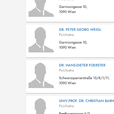
Garnisongasse 10,
1090 Wien
DR. PETER GEORG WEIGL
Psichiatra
Garnisongasse 10,
1090 Wien
DR. HANS-DIETER FOERSTER
Psichiatra
Schwarzspanierstraße 15/8/1/11,
1090 Wien
UNIV.PROF. DR. CHRISTIAN BAR
Psichiatra
Beethovengasse 4/3,