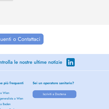
uenti o Contattaci
trolla le nostre ultime notizie
he più frequenti
Sei un operatore sanitario?
 a Wien
Iscriviti a Doctena
generalista a Wien
 a Baden