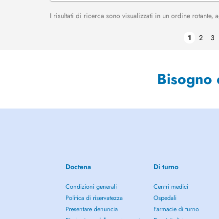
I risultati di ricerca sono visualizzati in un ordine rotante
1
2
3
Bisogno 
Doctena
Di turno
Condizioni generali
Centri medici
Politica di riservatezza
Ospedali
Presentare denuncia
Farmacie di turno