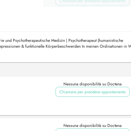
Chiamare per prendere appuntamento
atrie und Psychotherapeutische Medizin | Psychotherapeut (humanistische
Depressionen & funktionelle Körperbeschwerden In meinen Ordinationen in 
 mit ein...
Nessuna disponibilità su Doctena
Chiamare per prendere appuntamento
Nessuna disponibilità su Doctena