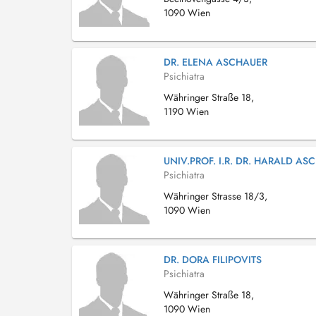
1090 Wien
DR. ELENA ASCHAUER
Psichiatra
Währinger Straße 18,
1190 Wien
UNIV.PROF. I.R. DR. HARALD AS
Psichiatra
Währinger Strasse 18/3,
1090 Wien
DR. DORA FILIPOVITS
Psichiatra
Währinger Straße 18,
1090 Wien