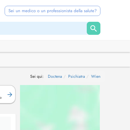
Sei un medico o un professionista della salute?
Sei qui:
Doctena
Psichiatra
Wien
o