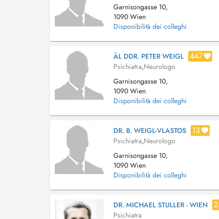
Garnisongasse 10,
1090 Wien
Disponibilità dei colleghi
447
ÄL DDR. PETER WEIGL
Psichiatra
,
Neurologo
Garnisongasse 10,
1090 Wien
Disponibilità dei colleghi
13
DR. B. WEIGL-VLASTOS
Psichiatra
,
Neurologo
Garnisongasse 10,
1090 Wien
Disponibilità dei colleghi
2
DR. MICHAEL STULLER - WIEN
Psichiatra