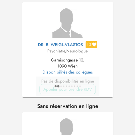
13
DR. B. WEIGL-VLASTOS
Psychiatre
,
Neurologue
Garnisongasse 10,
1090 Wien
Disponibilités des collègues
Pas de disponibilités en ligne
Appeler pour prendre RDV
Sans réservation en ligne