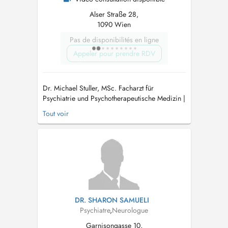
Alser Straße 28,
1090 Wien
Pas de disponibilités en ligne
Appeler pour prendre RDV
Dr. Michael Stuller, MSc. Facharzt für
Psychiatrie und Psychotherapeutische Medizin |
Psychotherapeut (humanistische
Tout voir
Psychotherapie) Expertise: Angststörungen,
Depressionen & funktionelle
Körperbeschwerden In meinen Ordinationen in
Wien und Mödling biete ich fachärztliche
Behandlung mit ein...
DR. SHARON SAMUELI
Psychiatre
,
Neurologue
Garnisongasse 10,