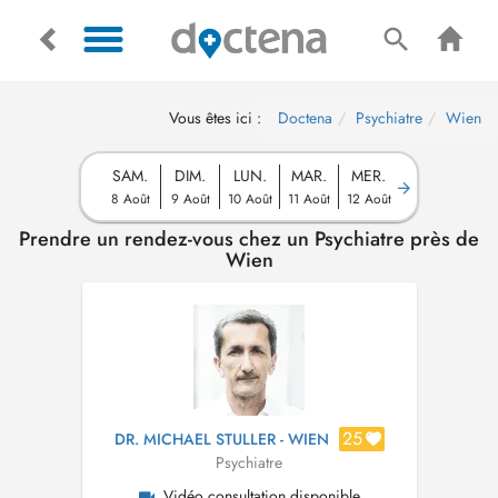
Vous êtes ici :
Doctena
Psychiatre
Wien
SAM.
DIM.
LUN.
MAR.
MER.
8 Août
9 Août
10 Août
11 Août
12 Août
Prendre un rendez-vous chez un Psychiatre près de
Wien
25
DR. MICHAEL STULLER - WIEN
Psychiatre
Vidéo consultation disponible