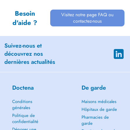
Besoin
Visitez notre page FAQ ou
contactez-nous
d'aide ?
Suivez-nous et
découvrez nos
dernières actualités
Doctena
De garde
Conditions
Maisons médicales
générales
Hôpitaux de garde
Politique de
Pharmacies de
confidentialité
garde
Déposer une