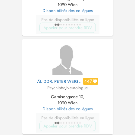
1090 Wien
Disponibilités des collègues
Pas de disponibilités en ligne
Appeler pour prendre RDV
447
ÄL DDR. PETER WEIGL
Psychiatre
,
Neurologue
Garnisongasse 10,
1090 Wien
Disponibilités des collègues
Pas de disponibilités en ligne
Appeler pour prendre RDV