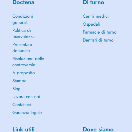
Doctena
Di turno
Condizioni
Centri medici
generali
Ospedali
Politica di
Farmacie di turno
riservatezza
Dentisti di turno
Presentare
denuncia
Risoluzione delle
controversie
A proposito
Stampa
Blog
Lavora con noi
Contattaci
Garanzia legale
Link utili
Dove siamo