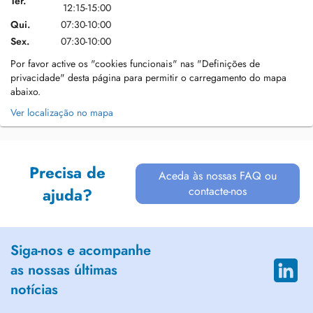
Ter.
12:15-15:00
Qui.
07:30-10:00
Sex.
07:30-10:00
Por favor active os "cookies funcionais" nas "Definições de
privacidade" desta página para permitir o carregamento do mapa
abaixo.
Ver localização no mapa
Precisa de
Aceda às nossas FAQ ou
contacte-nos
ajuda?
Siga-nos e acompanhe
as nossas últimas
notícias