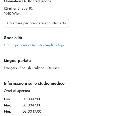
Ordination Dr. Konrad Jacobs
Kärntner Straße 10,
1010 Wien
Chiamare per prendere appuntamento
Specialità
Chirurgia orale
-
Dentista
-
Implantologo
Lingue parlate
Français
- English
- Italiano
- Deutsch
Informazioni sullo studio medico
Orari di apertura
Lun.
08:00-17:00
Mar.
08:00-17:00
Mer.
08:00-17:00