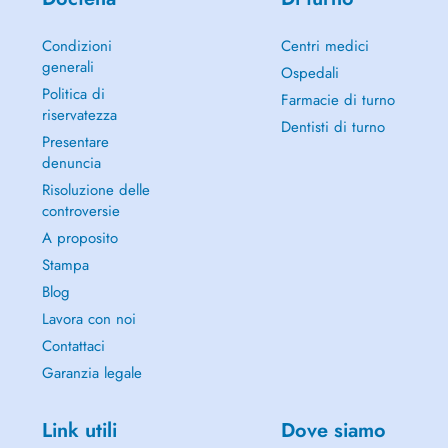
Condizioni
Centri medici
generali
Ospedali
Politica di
Farmacie di turno
riservatezza
Dentisti di turno
Presentare
denuncia
Risoluzione delle
controversie
A proposito
Stampa
Blog
Lavora con noi
Contattaci
Garanzia legale
Link utili
Dove siamo